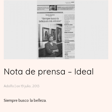
Nota de prensa – Ideal
Adolfo
|
on 19 julio, 2013
Siempre busco la belleza.