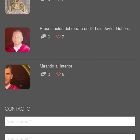
Presentación del retrato de D. Luis Javier Gutiérr...
0
7
Mirando al Interior
0
18
CONTACTO