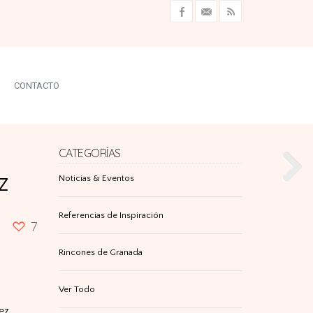
CONTACTO
CATEGORÍAS
z
Noticias & Eventos
Referencias de Inspiración
7
Rincones de Granada
Ver Todo
ez,