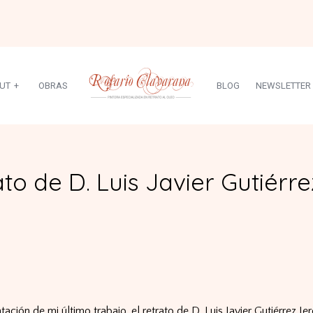
UT
+
OBRAS
BLOG
NEWSLETTER
to de D. Luis Javier Gutiérre
ación de mi último trabajo, el retrato de D. Luis Javier Gutiérrez Jer