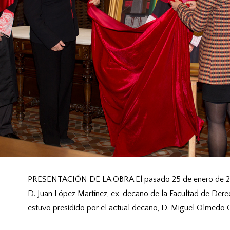
PRESENTACIÓN DE LA OBRA El pasado 25 de enero de 2013,
D. Juan López Martínez, ex-decano de la Facultad de Dere
estuvo presidido por el actual decano, D. Miguel Olmedo Ca