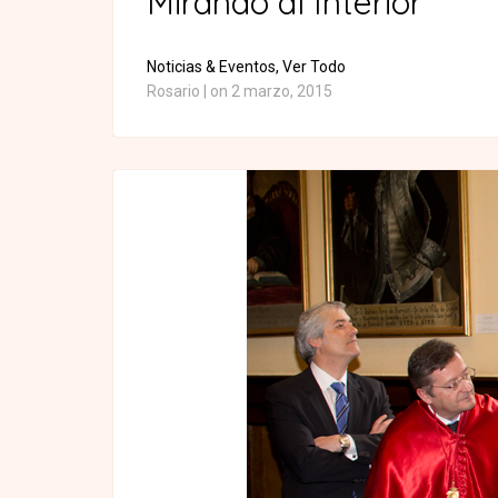
Mirando al Interior
Noticias & Eventos,
Ver Todo
Rosario
|
on 2 marzo, 2015