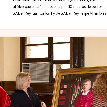
El próximo día 5 de marzo tendrá lugar la inauguración de 
al óleo que estará compuesta por 30 retratos de personal
S.M. el Rey Juan Carlos I y de S.M. el Rey Felipe VI en la sal