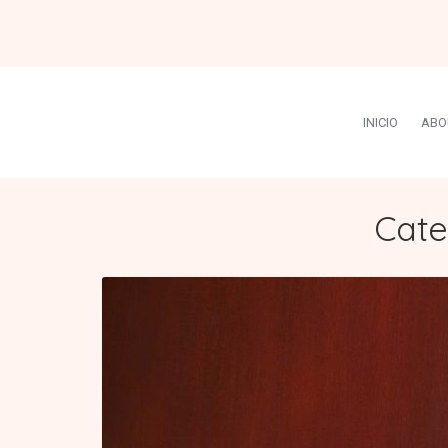
INICIO
ABO
Cate