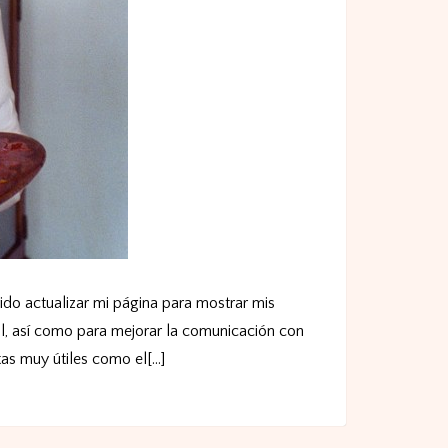
do actualizar mi página para mostrar mis
al, así como para mejorar la comunicación con
s muy útiles como el[...]