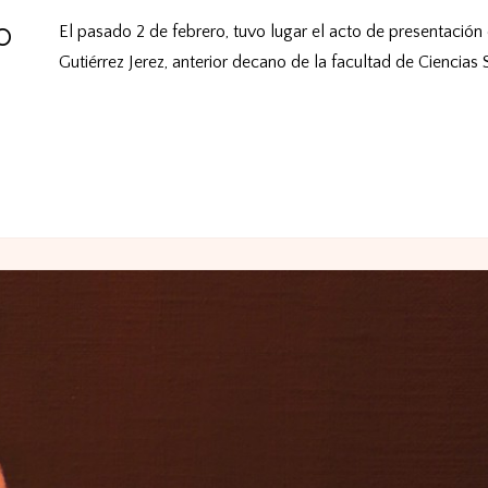
o
El pasado 2 de febrero, tuvo lugar el acto de presentación d
Gutiérrez Jerez, anterior decano de la facultad de Ciencias S