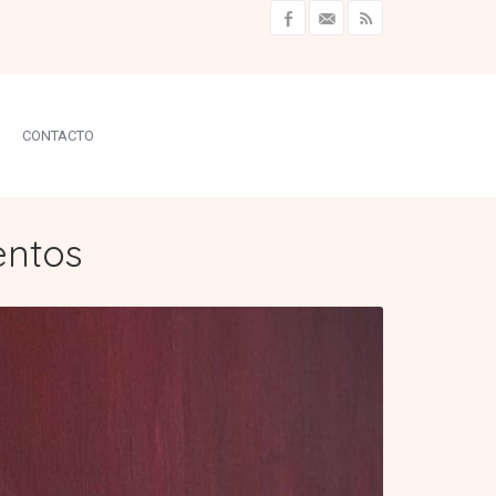
CONTACTO
entos