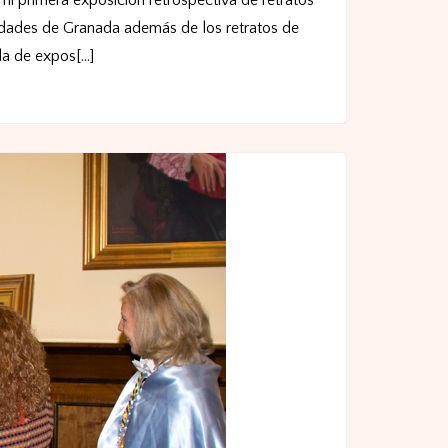
mi primera exposición retrospectiva de retratos
idades de Granada además de los retratos de
a de expos[...]