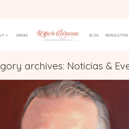
UT
+
OBRAS
BLOG
NEWSLETTER
gory archives: Noticias & Ev