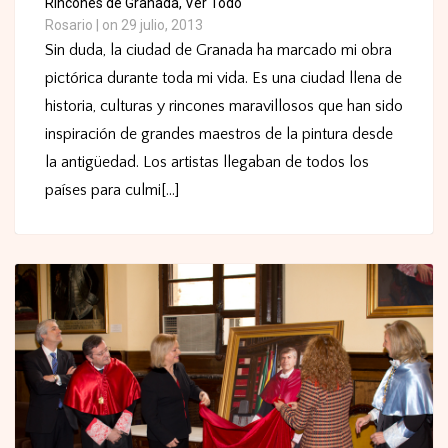
Rincones de Granada,
Ver Todo
Rosario
|
on 29 julio, 2013
Sin duda, la ciudad de Granada ha marcado mi obra
pictórica durante toda mi vida. Es una ciudad llena de
historia, culturas y rincones maravillosos que han sido
inspiración de grandes maestros de la pintura desde
la antigüedad. Los artistas llegaban de todos los
países para culmi[...]