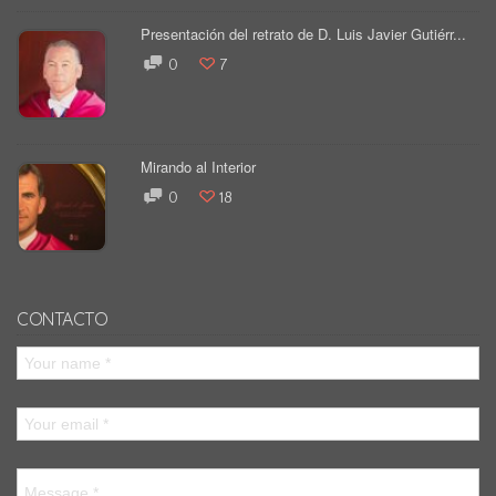
Presentación del retrato de D. Luis Javier Gutiérr...
0
7
Mirando al Interior
0
18
CONTACTO