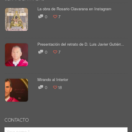
La obra de Rosario Clavarana en Instagram
0
7
Presentación del retrato de D. Luis Javier Gutiérr...
0
7
Mirando al Interior
0
18
CONTACTO