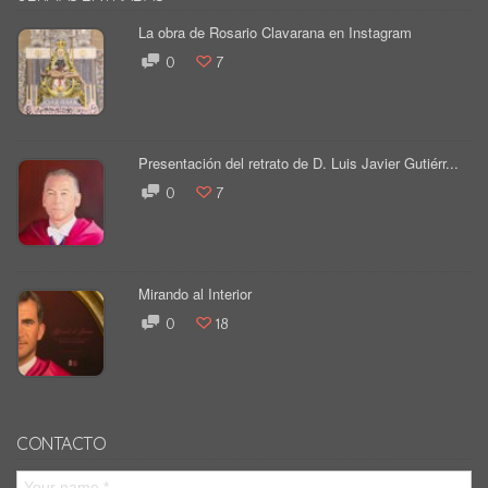
La obra de Rosario Clavarana en Instagram
0
7
Presentación del retrato de D. Luis Javier Gutiérr...
0
7
Mirando al Interior
0
18
CONTACTO