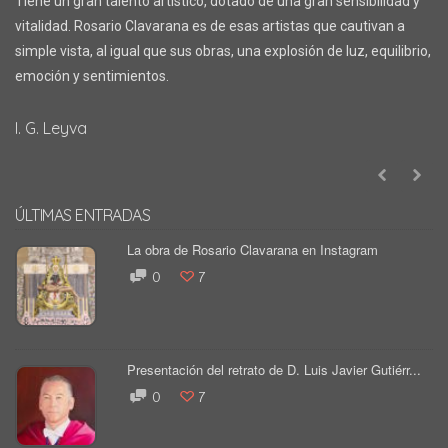
Tiene un gran talento artístico, dotado de una gran sensibilidad y
vitalidad. Rosario Clavarana es de esas artistas que cautivan a
simple vista, al igual que sus obras, una explosión de luz, equilibrio,
emoción y sentimientos.
I. G. Leyva
ÚLTIMAS ENTRADAS
La obra de Rosario Clavarana en Instagram
0
7
Presentación del retrato de D. Luis Javier Gutiérr...
0
7