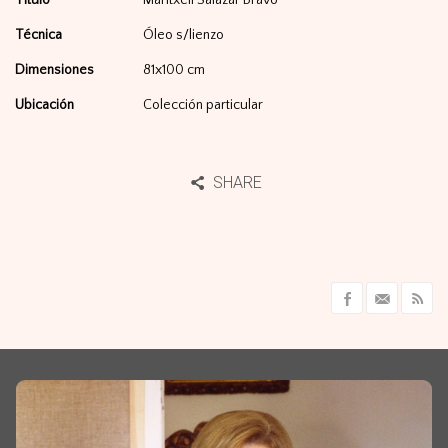
Título
Maritxell Salazar Bravo
Técnica
Óleo s/lienzo
Dimensiones
81x100 cm
Ubicación
Colección particular
SHARE