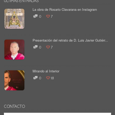
ÚLTIMAS ENTRADAS
La obra de Rosario Clavarana en Instagram
0
7
Presentación del retrato de D. Luis Javier Gutiérr...
0
7
Mirando al Interior
0
18
CONTACTO