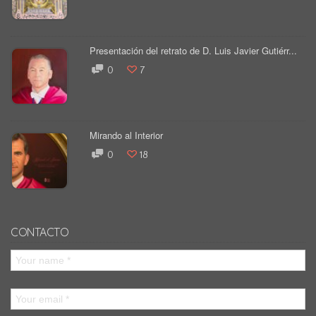
Presentación del retrato de D. Luis Javier Gutiérr...
0
7
Mirando al Interior
0
18
CONTACTO