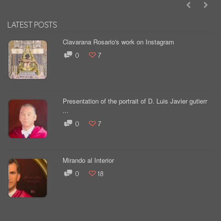
LATEST POSTS
Clavarana Rosario's work on Instagram
0
7
Presentation of the portrait of D. Luis Javier gutierr
...
0
7
Mirando al Interior
0
18