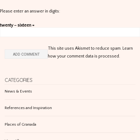
Please enter an answer in digits:
twenty − sixteen =
This site uses Akismet to reduce spam.
Learn
how your comment data is processed
.
CATEGORIES
News & Events
References and Inspiration
Places of Granada