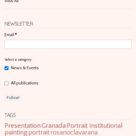
View All
NEWSLETTER
Email
*
Select a category:
News & Events
All publications
TAGS
Presentation
Granada
Portrait Institutional
painting
portrait
rosarioclavarana