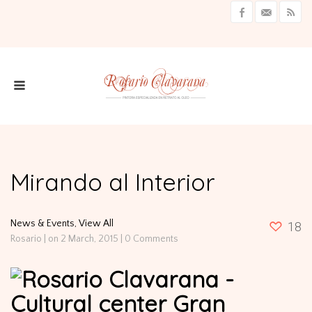
Mirando al Interior
News & Events,
View All
18
Rosario
|
on 2 March, 2015
|
0 Comments